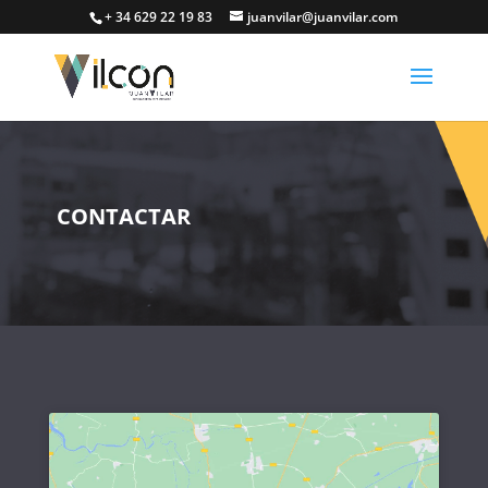
+ 34 629 22 19 83
juanvilar@juanvilar.com
CONTACTAR