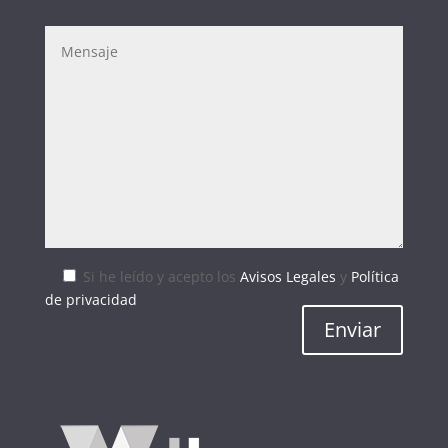
Si he leído y acepto
los
Avisos Legales
y
Política
de privacidad