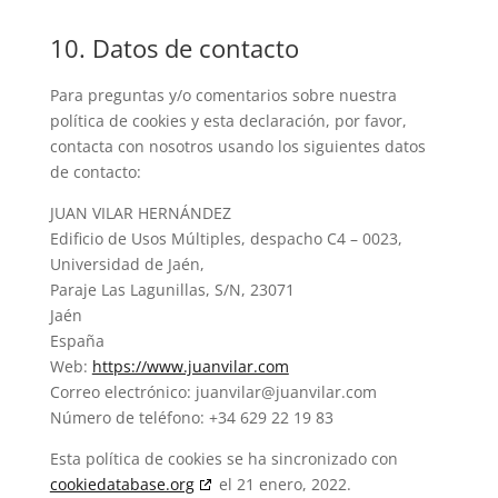
10. Datos de contacto
Para preguntas y/o comentarios sobre nuestra
política de cookies y esta declaración, por favor,
contacta con nosotros usando los siguientes datos
de contacto:
JUAN VILAR HERNÁNDEZ
Edificio de Usos Múltiples, despacho C4 – 0023,
Universidad de Jaén,
Paraje Las Lagunillas, S/N, 23071
Jaén
España
Web:
https://www.juanvilar.com
Correo electrónico:
juanvilar@
juanvilar.com
Número de teléfono: +34 629 22 19 83
Esta política de cookies se ha sincronizado con
cookiedatabase.org
el 21 enero, 2022.