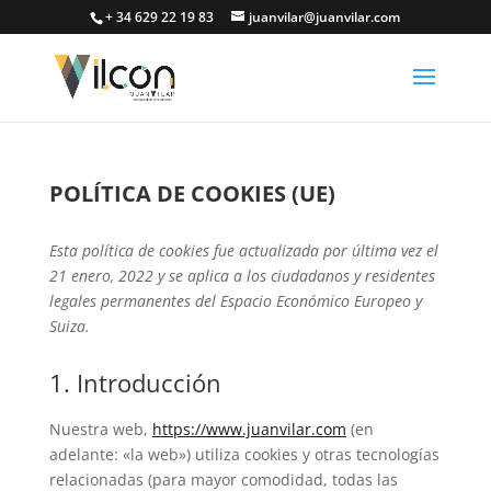
+ 34 629 22 19 83
juanvilar@juanvilar.com
POLÍTICA DE COOKIES (UE)
Esta política de cookies fue actualizada por última vez el
21 enero, 2022 y se aplica a los ciudadanos y residentes
legales permanentes del Espacio Económico Europeo y
Suiza.
1. Introducción
Nuestra web,
https://www.juanvilar.com
(en
adelante: «la web») utiliza cookies y otras tecnologías
relacionadas (para mayor comodidad, todas las