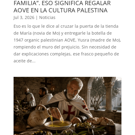
FAMILIA”. ESO SIGNIFICA REGALAR
AOVE EN LA CULTURA PALESTINA
Jul 3, 2026
|
Noticias
Eso es lo que le dice al cruzar la puerta de la tienda
de María (novia de Mo) y entregarle la botella de
1947 organic palestinian AOVE, Yusra (madre de Mo),
rompiendo el muro del prejuicio. Sin necesidad de
dar explicaciones complejas, ese frasco pequeño de
aceite de...