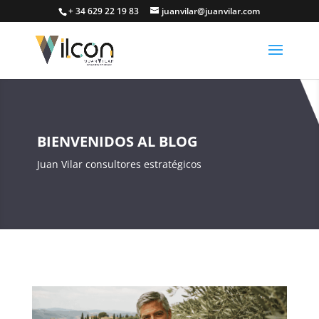
+ 34 629 22 19 83
juanvilar@juanvilar.com
BIENVENIDOS AL BLOG
Juan Vilar consultores estratégicos