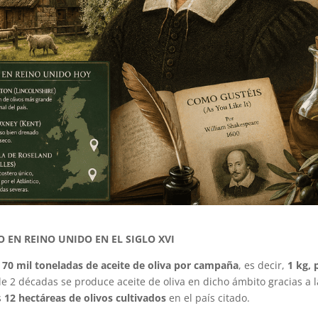
 EN REINO UNIDO EN EL SIGLO XVI
70 mil toneladas de aceite de oliva por campaña
, es decir,
1 kg, 
e 2 décadas se produce aceite de oliva en dicho ámbito gracias a l
s
12 hectáreas de olivos cultivados
en el país citado.