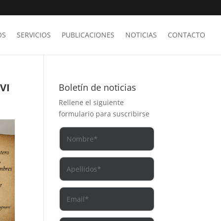
OS
SERVICIOS
PUBLICACIONES
NOTICIAS
CONTACTO
VI
Boletín de noticias
Rellene el siguiente
formulario para suscribirse