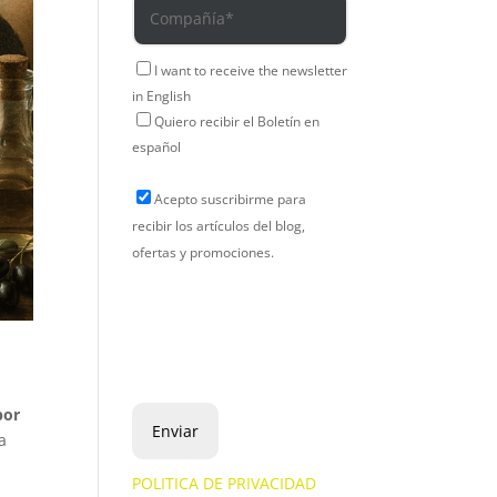
I want to receive the newsletter
in English
Quiero recibir el Boletín en
español
Acepto suscribirme para
recibir los artículos del blog,
ofertas y promociones.
por
a
POLITICA DE PRIVACIDAD