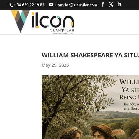
+ 34 629 22 19 83
juanvilar@juanvilar.com
WILLIAM SHAKESPEARE YA SITUA
May 29, 2026