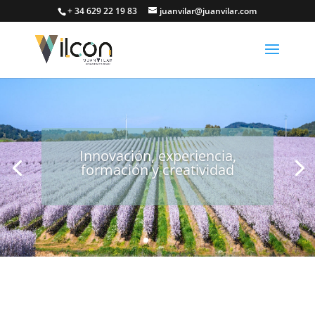
+ 34 629 22 19 83
juanvilar@juanvilar.com
Innovación, experiencia,
formación y creatividad