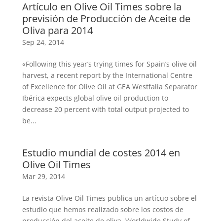
Artículo en Olive Oil Times sobre la
previsión de Producción de Aceite de
Oliva para 2014
Sep 24, 2014
«Following this year’s trying times for Spain’s olive oil
harvest, a recent report by the International Centre
of Excellence for Olive Oil at GEA Westfalia Separator
Ibérica expects global olive oil production to
decrease 20 percent with total output projected to
be...
Estudio mundial de costes 2014 en
Olive Oil Times
Mar 29, 2014
La revista Olive Oil Times publica un artícuo sobre el
estudio que hemos realizado sobre los costos de
producción del aceite de oliva. Worldwide Study of