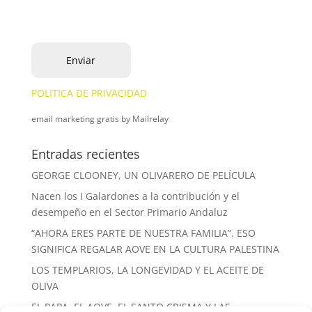
POLITICA DE PRIVACIDAD
email marketing gratis
by Mailrelay
Entradas recientes
GEORGE CLOONEY, UN OLIVARERO DE PELÍCULA
Nacen los I Galardones a la contribución y el
desempeño en el Sector Primario Andaluz
“AHORA ERES PARTE DE NUESTRA FAMILIA”. ESO
SIGNIFICA REGALAR AOVE EN LA CULTURA PALESTINA
LOS TEMPLARIOS, LA LONGEVIDAD Y EL ACEITE DE
OLIVA
EL PAPA, EL AOVE, EL SANTO CRISMA Y LAS