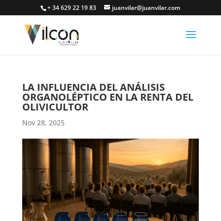
+ 34 629 22 19 83
juanvilar@juanvilar.com
LA INFLUENCIA DEL ANÁLISIS
ORGANOLÉPTICO EN LA RENTA DEL
OLIVICULTOR
Nov 28, 2025