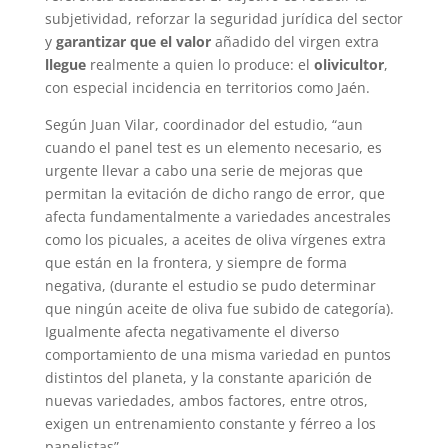
subjetividad, reforzar la seguridad jurídica del sector
y
garantizar que el valor
añadido del virgen extra
llegue
realmente a quien lo produce: el
olivicultor
,
con especial incidencia en territorios como Jaén.
Según Juan Vilar, coordinador del estudio, “aun
cuando el panel test es un elemento necesario, es
urgente llevar a cabo una serie de mejoras que
permitan la evitación de dicho rango de error, que
afecta fundamentalmente a variedades ancestrales
como los picuales, a aceites de oliva vírgenes extra
que están en la frontera, y siempre de forma
negativa, (durante el estudio se pudo determinar
que ningún aceite de oliva fue subido de categoría).
Igualmente afecta negativamente el diverso
comportamiento de una misma variedad en puntos
distintos del planeta, y la constante aparición de
nuevas variedades, ambos factores, entre otros,
exigen un entrenamiento constante y férreo a los
panelistas”.