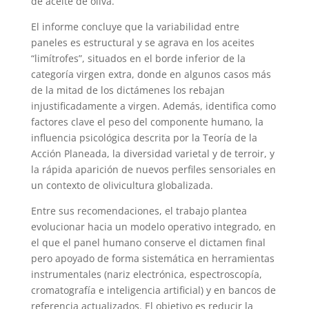
de aceite de oliva.
El informe concluye que la variabilidad entre
paneles es estructural y se agrava en los aceites
“limítrofes”, situados en el borde inferior de la
categoría virgen extra, donde en algunos casos más
de la mitad de los dictámenes los rebajan
injustificadamente a virgen. Además, identifica como
factores clave el peso del componente humano, la
influencia psicológica descrita por la Teoría de la
Acción Planeada, la diversidad varietal y de terroir, y
la rápida aparición de nuevos perfiles sensoriales en
un contexto de olivicultura globalizada.
Entre sus recomendaciones, el trabajo plantea
evolucionar hacia un modelo operativo integrado, en
el que el panel humano conserve el dictamen final
pero apoyado de forma sistemática en herramientas
instrumentales (nariz electrónica, espectroscopía,
cromatografía e inteligencia artificial) y en bancos de
referencia actualizados. El objetivo es reducir la