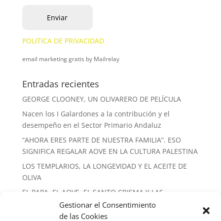
POLITICA DE PRIVACIDAD
email marketing gratis
by Mailrelay
Entradas recientes
GEORGE CLOONEY, UN OLIVARERO DE PELÍCULA
Nacen los I Galardones a la contribución y el
desempeño en el Sector Primario Andaluz
“AHORA ERES PARTE DE NUESTRA FAMILIA”. ESO
SIGNIFICA REGALAR AOVE EN LA CULTURA PALESTINA
LOS TEMPLARIOS, LA LONGEVIDAD Y EL ACEITE DE
OLIVA
EL PAPA, EL AOVE, EL SANTO CRISMA Y LAS
ALMAZARAS
Gestionar el Consentimiento
de las Cookies